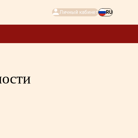
Личный кабинет
RU
ности